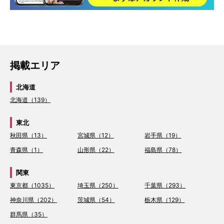
掲載エリア
北海道
北海道（139）
東北
秋田県（13）
宮城県（12）
岩手県（19）
青森県（1）
山形県（22）
福島県（78）
関東
東京都（1035）
埼玉県（250）
千葉県（293）
神奈川県（202）
茨城県（54）
栃木県（129）
群馬県（35）