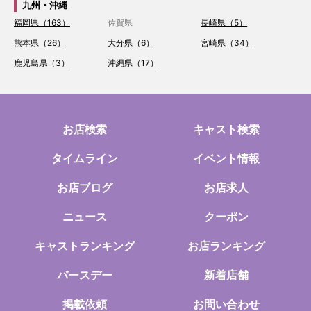
九州・沖縄
福岡県（163）
佐賀県
長崎県（5）
熊本県（26）
大分県（6）
宮崎県（34）
鹿児島県（3）
沖縄県（17）
お店検索
キャスト検索
タイムライン
イベント情報
お店ブログ
お店求人
ニュース
クーポン
キャストランキング
お店ランキング
バースデー
新着店舗
掲載依頼
お問い合わせ