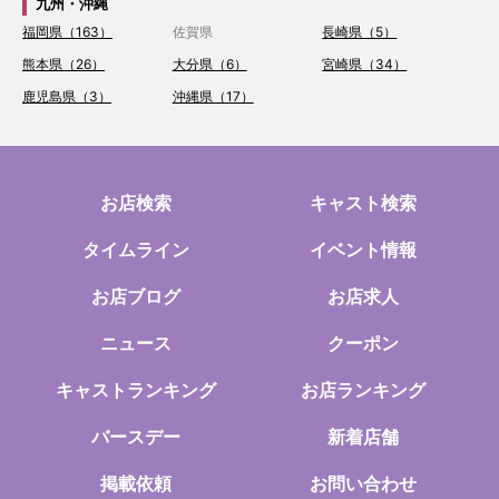
九州・沖縄
福岡県（163）
佐賀県
長崎県（5）
熊本県（26）
大分県（6）
宮崎県（34）
鹿児島県（3）
沖縄県（17）
お店検索
キャスト検索
タイムライン
イベント情報
お店ブログ
お店求人
ニュース
クーポン
キャストランキング
お店ランキング
バースデー
新着店舗
掲載依頼
お問い合わせ