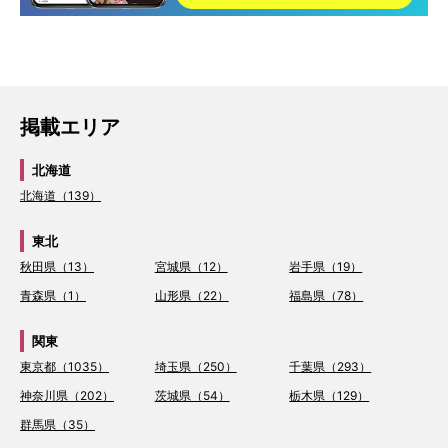
掲載エリア
北海道
北海道（139）
東北
秋田県（13）
宮城県（12）
岩手県（19）
青森県（1）
山形県（22）
福島県（78）
関東
東京都（1035）
埼玉県（250）
千葉県（293）
神奈川県（202）
茨城県（54）
栃木県（129）
群馬県（35）