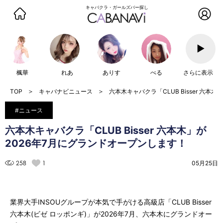
キャバクラ・ガールズバー探し
▶
楓華
れあ
ありす
べる
さらに表示
キャバナビニュース
六本木キャバクラ「CLUB Bisser 六本
#ニュース
六本木キャバクラ「CLUB Bisser 六本木」が
2026年7月にグランドオープンします！
258
1
05月25日