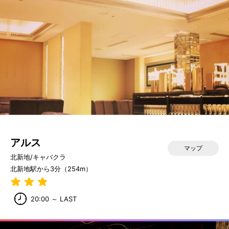
アルス
マップ
北新地/キャバクラ
北新地駅から3分（254m）
20:00 ～ LAST