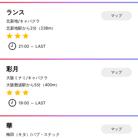
ランス
マップ
北新地/キャバクラ
北新地駅から2分（238m）
21:00 ～ LAST
彩月
マップ
大阪ミナミ/キャバクラ
大阪難波駅から5分（400m）
19:00 ～ LAST
華
マップ
梅田（キタ）/パブ・スナック