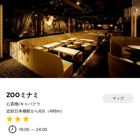
ZOOミナミ
マップ
心斎橋/キャバクラ
近鉄日本橋駅から6分（496m）
19:00 ～ 24:00