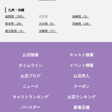
九州・沖縄
福岡県（163）
佐賀県
長崎県（5）
熊本県（26）
大分県（6）
宮崎県（34）
鹿児島県（3）
沖縄県（17）
お店検索
キャスト検索
タイムライン
イベント情報
お店ブログ
お店求人
ニュース
クーポン
キャストランキング
お店ランキング
バースデー
新着店舗