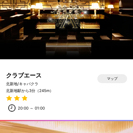
クラブエース
マップ
北新地/キャバクラ
北新地駅から3分（245m）
20:00 ～ 01:00