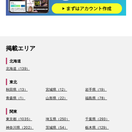
掲載エリア
北海道
北海道（139）
東北
秋田県（13）
宮城県（12）
岩手県（19）
青森県（1）
山形県（22）
福島県（78）
関東
東京都（1035）
埼玉県（250）
千葉県（293）
神奈川県（202）
茨城県（54）
栃木県（129）