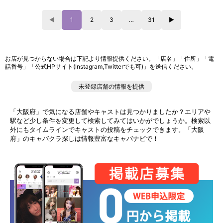
◀
1
2
3
…
31
▶
お店が見つからない場合は下記より情報提供ください。「店名」「住所」「電
話番号」「公式HPサイト(Instagram,Twitterでも可)」を送信ください。
未登録店舗の情報を提供
「大阪府」で気になる店舗やキャストは見つかりましたか？エリアや
駅など少し条件を変更して検索してみてはいかがでしょうか。検索以
外にもタイムラインでキャストの投稿をチェックできます。「大阪
府」のキャバクラ探しは情報豊富なキャバナビで！