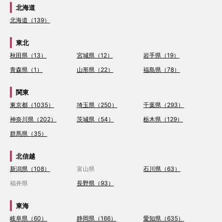
北海道
北海道（139）
東北
秋田県（13）
宮城県（12）
岩手県（19）
青森県（1）
山形県（22）
福島県（78）
関東
東京都（1035）
埼玉県（250）
千葉県（293）
神奈川県（202）
茨城県（54）
栃木県（129）
群馬県（35）
北信越
新潟県（108）
富山県
石川県（63）
福井県
長野県（93）
東海
岐阜県（60）
静岡県（166）
愛知県（635）