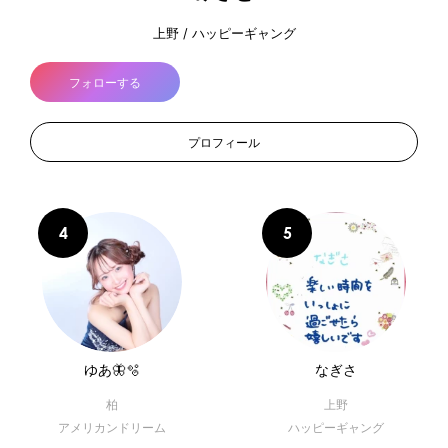
上野 / ハッピーギャング
フォローする
プロフィール
ゆあ🦋‪🫧
なぎさ
柏
上野
アメリカンドリーム
ハッピーギャング