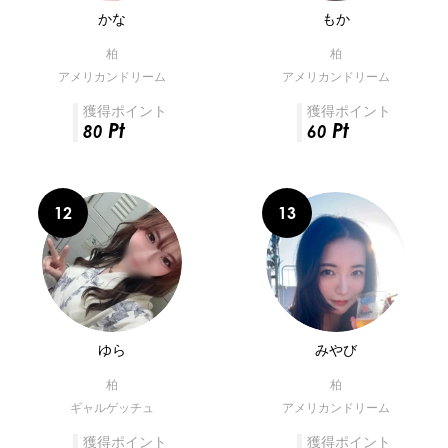
かな
もか
柏
柏
アメリカンドリーム
アメリカンドリーム
獲得ポイント
獲得ポイント
Pt
Pt
80
60
ゆら
みやび
柏
柏
ギャルゲッチュ
アメリカンドリーム
獲得ポイント
獲得ポイント