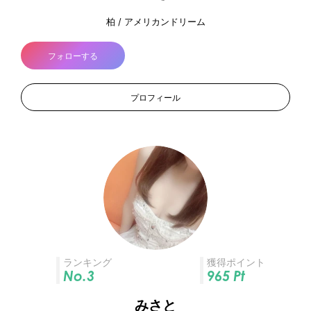
柏 / アメリカンドリーム
フォローする
プロフィール
ランキング
獲得ポイント
No.3
965
Pt
みさと