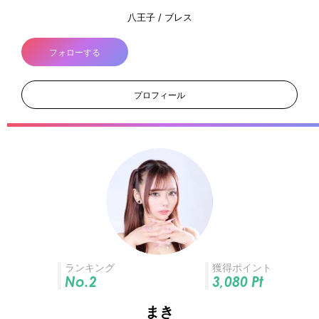
八王子 / ブレス
フォローする
プロフィール
ランキング
獲得ポイント
No.2
3,080
Pt
まき