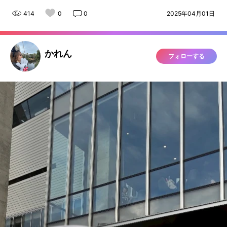
414
0
0
2025年04月01日
かれん
フォローする