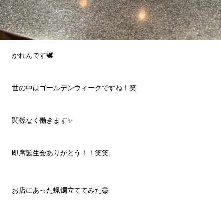
かれんです🕊️
世の中はゴールデンウィークですね！笑
関係なく働きます✨
即席誕生会ありがとう！！笑笑
お店にあった蝋燭立ててみた🦁