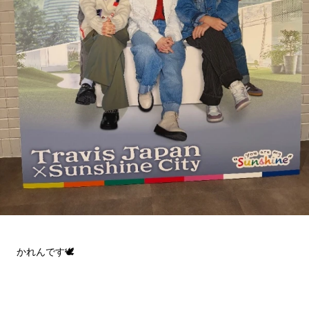
かれんです🕊️