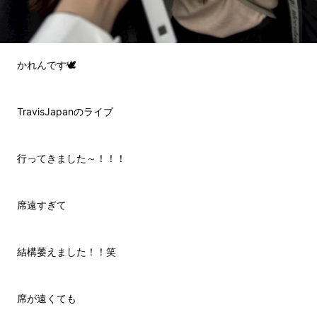
かれんです🕊️
TravisJapanのライブ
行ってきました～！！！
席遠すぎて
結構萎えました！！笑
席が遠くても