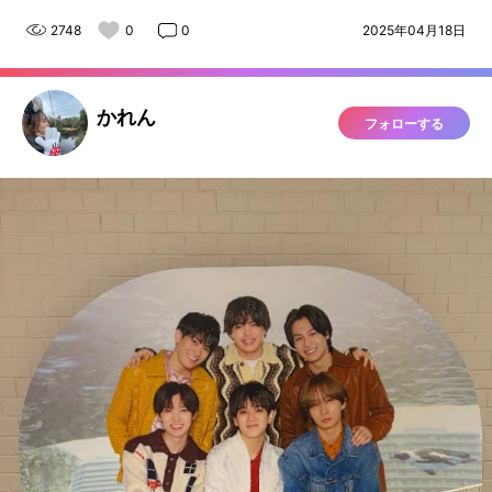
2748
0
0
2025年04月18日
かれん
フォローする