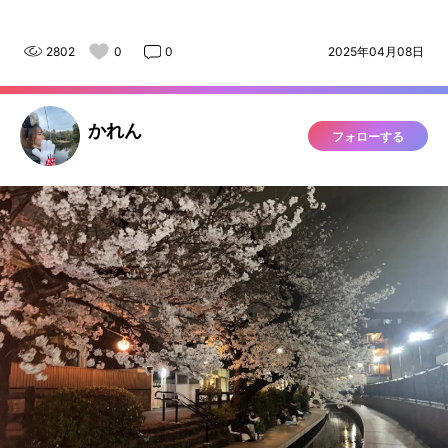
2802
0
0
2025年04月08日
かれん
フォローする