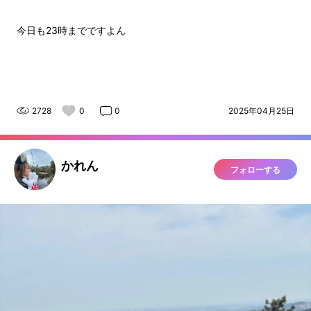
今日も23時までですよん
2728
0
0
2025年04月25日
かれん
フォローする