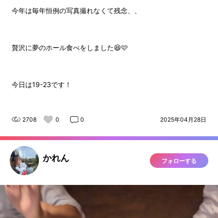
今年は毎年恒例の写真撮れなくて残念、、
贅沢に夢のホール食べをしました😆🩷
今日は19-23です！
2708
0
0
2025年04月28日
かれん
フォローする