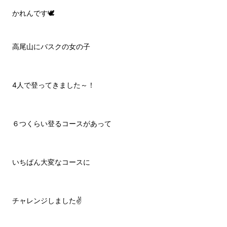
かれんです🕊️
高尾山にバスクの女の子
4人で登ってきました～！
６つくらい登るコースがあって
いちばん大変なコースに
チャレンジしました✌️