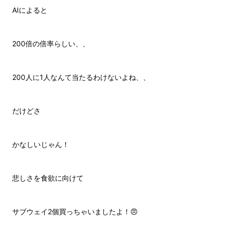
AIによると
200倍の倍率らしい、、
200人に1人なんて当たるわけないよね、、
だけどさ
かなしいじゃん！
悲しさを食欲に向けて
サブウェイ2個買っちゃいましたよ！😠