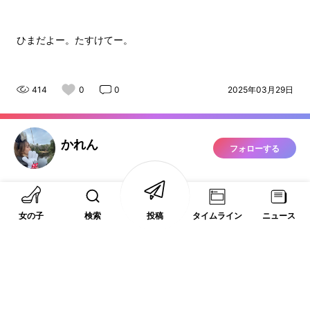
ひまだよー。たすけてー。
414
0
0
2025年03月29日
かれん
フォローする
女の子
検索
投稿
タイムライン
ニュース