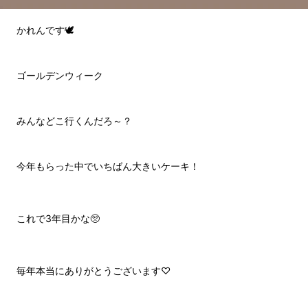
かれんです🕊️
ゴールデンウィーク
みんなどこ行くんだろ～？
今年もらった中でいちばん大きいケーキ！
これで3年目かな🥺
毎年本当にありがとうございます♡