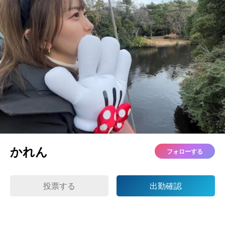
かれん
フォローする
投票する
出勤確認