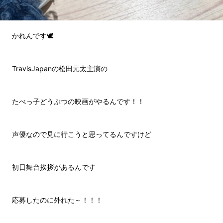
かれんです🕊️
TravisJapanの松田元太主演の
たべっ子どうぶつの映画がやるんです！！
声優なので見に行こうと思ってるんですけど
初日舞台挨拶があるんです
応募したのに外れた～！！！