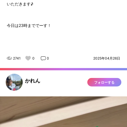
いただきます♪
今日は23時まででーす！
2741
0
0
2025年04月26日
かれん
フォローする