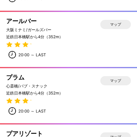
アールバー
マップ
大阪ミナミ/ガールズバー
近鉄日本橋駅から4分（352m）
20:00 ～ LAST
プラム
マップ
心斎橋/パブ・スナック
近鉄日本橋駅から4分（352m）
20:00 ～ LAST
プアリゾート
マップ