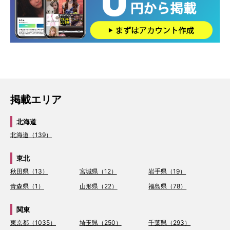
掲載エリア
北海道
北海道（139）
東北
秋田県（13）
宮城県（12）
岩手県（19）
青森県（1）
山形県（22）
福島県（78）
関東
東京都（1035）
埼玉県（250）
千葉県（293）