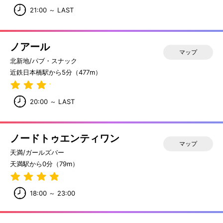
21:00 ～ LAST
ノアール
マップ
北新地/パブ・スナック
近鉄日本橋駅から5分（477m）
20:00 ～ LAST
ノードトゥエンティワン
マップ
天満/ガールズバー
天満駅から0分（79m）
18:00 ～ 23:00