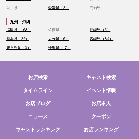
香川県
愛媛県（2）
高知県
九州・沖縄
福岡県（163）
佐賀県
長崎県（5）
熊本県（26）
大分県（6）
宮崎県（34）
鹿児島県（3）
沖縄県（17）
お店検索
キャスト検索
タイムライン
イベント情報
お店ブログ
お店求人
ニュース
クーポン
キャストランキング
お店ランキング