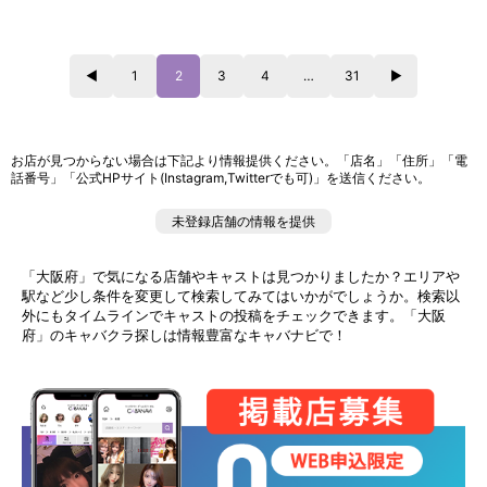
◀
1
2
3
4
…
31
▶
お店が見つからない場合は下記より情報提供ください。「店名」「住所」「電
話番号」「公式HPサイト(Instagram,Twitterでも可)」を送信ください。
未登録店舗の情報を提供
「大阪府」で気になる店舗やキャストは見つかりましたか？エリアや
駅など少し条件を変更して検索してみてはいかがでしょうか。検索以
外にもタイムラインでキャストの投稿をチェックできます。「大阪
府」のキャバクラ探しは情報豊富なキャバナビで！