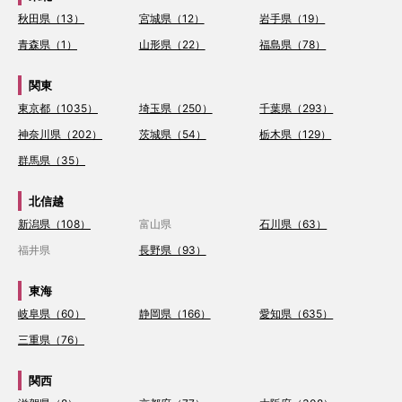
秋田県（13）
宮城県（12）
岩手県（19）
青森県（1）
山形県（22）
福島県（78）
関東
東京都（1035）
埼玉県（250）
千葉県（293）
神奈川県（202）
茨城県（54）
栃木県（129）
群馬県（35）
北信越
新潟県（108）
富山県
石川県（63）
福井県
長野県（93）
東海
岐阜県（60）
静岡県（166）
愛知県（635）
三重県（76）
関西