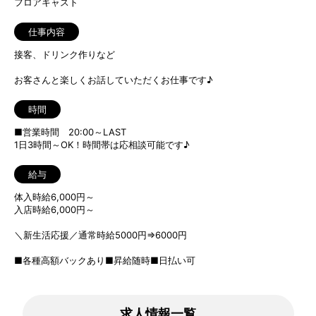
フロアキャスト
仕事内容
接客、ドリンク作りなど
お客さんと楽しくお話していただくお仕事です♪
時間
■営業時間 20:00～LAST
1日3時間～OK！時間帯は応相談可能です♪
給与
体入時給6,000円～
入店時給6,000円～
＼新生活応援／通常時給5000円⇒6000円
■各種高額バックあり■昇給随時■日払い可
求人情報一覧