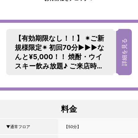
【有効期限なし！！】 ✴︎ご新
規様限定✴︎ 初回70分▶︎▶︎▶︎な
んと¥5,000！！ 焼酎・ウイ
スキー飲み放題♪ ご来店時、
「キャバナビクーポン見た」
とお伝えください...
料金
▼通常フロア
【50分】