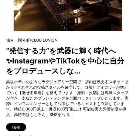
仙台・国分町/CLUB LUVION
“発信する力”を武器に輝く時代へ
✨InstagramやTikTokを中心に自分
をプロデュースしな...
高級ホテルのようなラグジュアリー空間で、店内は映えるスポットば
かり✨それぞれの投稿スタイルを確立して、自然とフォロワーが増え
ていく【魅せる環境】を整えています！撮影・投稿には専属スタッフ
が付き、あなたのブランディングを全面バックアップいたします。実
際にインフルエンサーとして活躍しているキャストも在籍していま
す。時給6,000円以上・月収100万円以上も可能な実力評価制度を導
入。高待遇はもちろん、SNSを活用...
職種