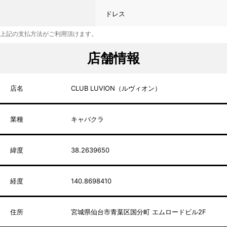
ドレス
上記の支払方法がご利用頂けます。
店舗情報
店名
CLUB LUVION（ルヴィオン）
業種
キャバクラ
緯度
38.2639650
経度
140.8698410
住所
宮城県仙台市青葉区国分町 エムロードビル2F