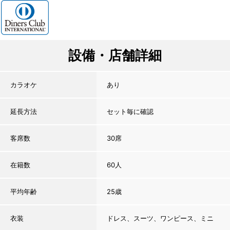
設備・店舗詳細
カラオケ
あり
延長方法
セット毎に確認
客席数
30席
在籍数
60人
平均年齢
25歳
衣装
ドレス、スーツ、ワンピース、ミニ