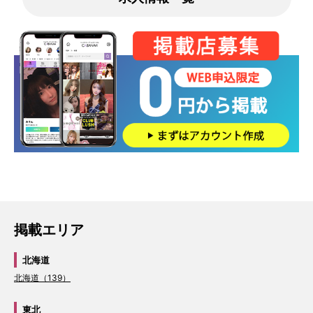
掲載エリア
北海道
北海道（139）
東北