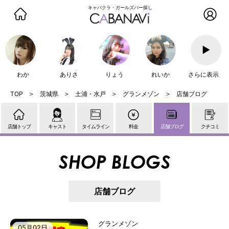
キャバクラ・ガールズバー探し
▶
わか
ありさ
りょう
れいか
さらに表示
茨城県
土浦・水戸
グランメゾン
店舗ブログ
店舗トップ
キャスト
タイムライン
料金
店舗ブログ
クチコミ
SHOP BLOGS
店舗ブログ
グランメゾン
05月02日