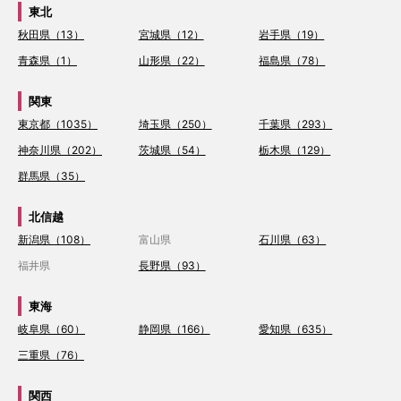
東北
秋田県（13）
宮城県（12）
岩手県（19）
青森県（1）
山形県（22）
福島県（78）
関東
東京都（1035）
埼玉県（250）
千葉県（293）
神奈川県（202）
茨城県（54）
栃木県（129）
群馬県（35）
北信越
新潟県（108）
富山県
石川県（63）
福井県
長野県（93）
東海
岐阜県（60）
静岡県（166）
愛知県（635）
三重県（76）
関西