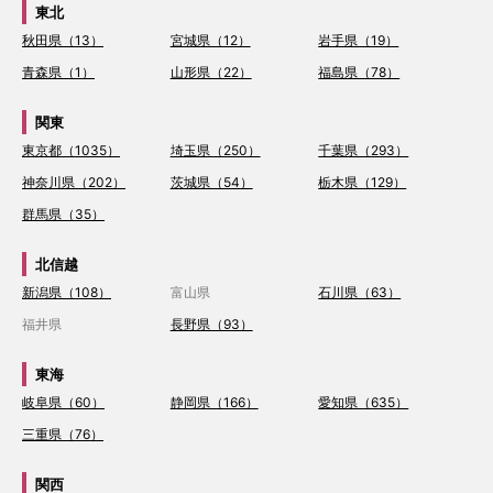
東北
秋田県（13）
宮城県（12）
岩手県（19）
青森県（1）
山形県（22）
福島県（78）
関東
東京都（1035）
埼玉県（250）
千葉県（293）
神奈川県（202）
茨城県（54）
栃木県（129）
群馬県（35）
北信越
新潟県（108）
富山県
石川県（63）
福井県
長野県（93）
東海
岐阜県（60）
静岡県（166）
愛知県（635）
三重県（76）
関西