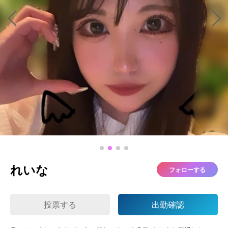
れいな
フォローする
投票する
出勤確認