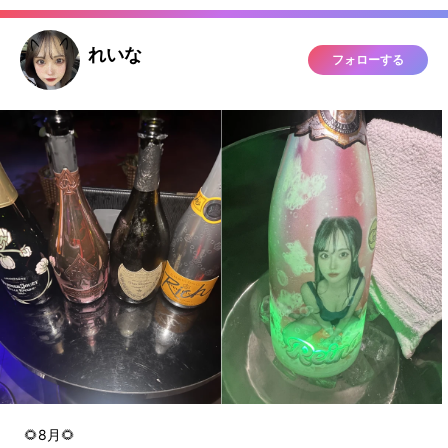
れいな
フォローする
🌻8月🌻