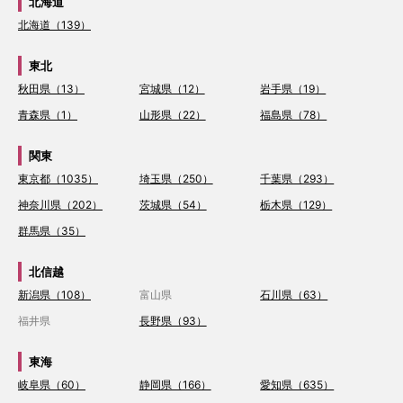
北海道
北海道（139）
東北
秋田県（13）
宮城県（12）
岩手県（19）
青森県（1）
山形県（22）
福島県（78）
関東
東京都（1035）
埼玉県（250）
千葉県（293）
神奈川県（202）
茨城県（54）
栃木県（129）
群馬県（35）
北信越
新潟県（108）
富山県
石川県（63）
福井県
長野県（93）
東海
岐阜県（60）
静岡県（166）
愛知県（635）