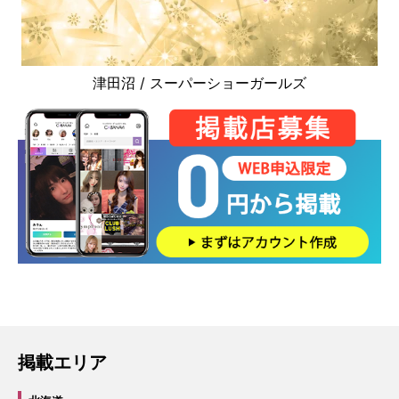
津田沼 / スーパーショーガールズ
掲載エリア