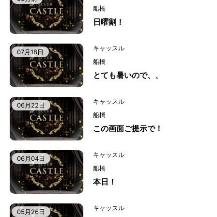
船橋
日曜割！
キャッスル
07月18日
船橋
とても暑いので、、
キャッスル
06月22日
船橋
この画面ご提示で！
キャッスル
06月04日
船橋
本日！
キャッスル
05月26日