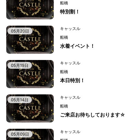
船橋
特別割！
キャッスル
05月20日
船橋
水着イベント！
キャッスル
05月19日
船橋
本日特別！
キャッスル
05月14日
船橋
ご来店お待ちしております☆
キャッスル
05月09日