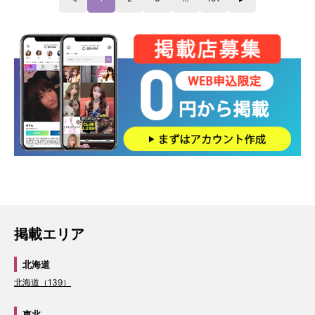
掲載エリア
北海道
北海道（139）
東北