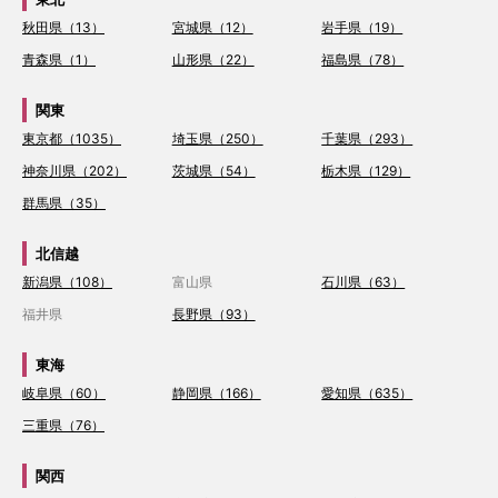
秋田県（13）
宮城県（12）
岩手県（19）
青森県（1）
山形県（22）
福島県（78）
関東
東京都（1035）
埼玉県（250）
千葉県（293）
神奈川県（202）
茨城県（54）
栃木県（129）
群馬県（35）
北信越
新潟県（108）
富山県
石川県（63）
福井県
長野県（93）
東海
岐阜県（60）
静岡県（166）
愛知県（635）
三重県（76）
関西