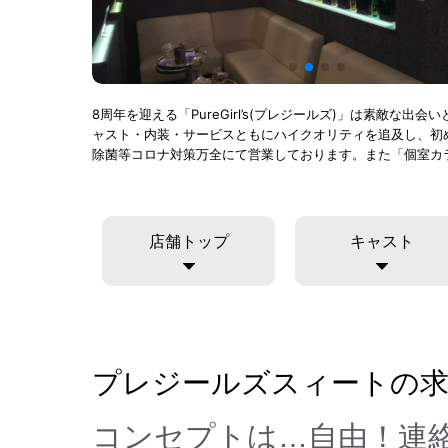
8周年を迎える「PureGirl’s(プレジールズ)」は素
ャスト・内装・サービスともにハイクオリティを追及し、初
除菌等コロナ対策万全にて営業しております。また「個室カラ
店舗トップ
キャスト
プレジールズスィートの求
コンセプトは…自由！連絡