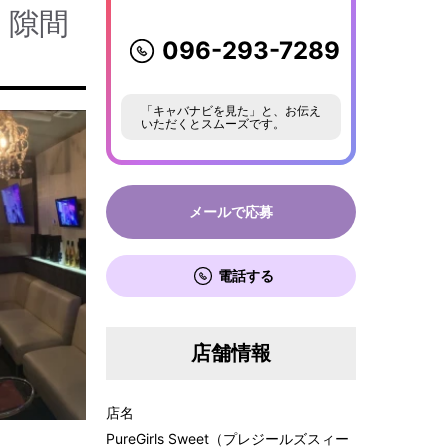
！隙間
096-293-7289
「キャバナビを見た」と、お伝え
いただくとスムーズです。
メールで応募
電話する
店舗情報
店名
PureGirls Sweet（プレジールズスィー