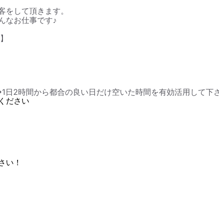
客をして頂きます。
んなお仕事です♪
！】
◆1日2時間から都合の良い日だけ空いた時間を有効活用して下さい
ください
さい！