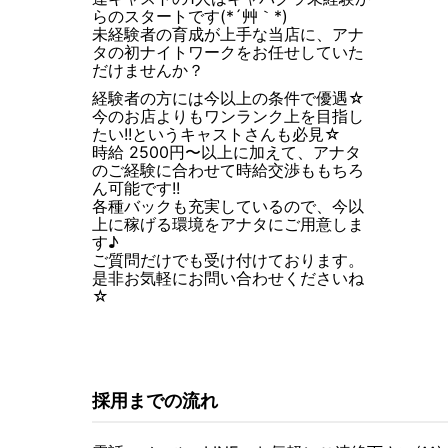
らのスタートです(*´艸｀*)
未経験者の育成が上手な当店に、アナ
タの初ナイトワークをお任せしていた
だけませんか？
経験者の方には今以上の条件で優遇☆
今のお店よりもワンランク上を目指し
たい!!というキャストさんも必見☆
時給 2500円〜以上に加えて、アナタ
のご経験に合わせて時給交渉ももちろ
ん可能です!!
各種バックも充実しているので、今以
上に稼げる環境をアナタにご用意しま
す♪
ご質問だけでも受け付けております。
是非お気軽にお問い合わせくださいね
☆
採用までの流れ