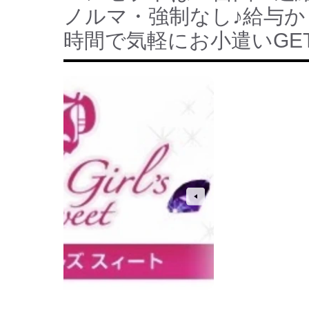
ノルマ・強制なし♪給与
時間で気軽にお小遣いGE