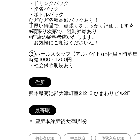
・ドリンクバック
・指名バック
・ボトルバック
などなど各種高額バックあり！
手厚い待遇で、頑張りをしっかり評価します☆
※頑張り次第で、随時昇給あり
※前店の給料考慮いたします。
お気軽にご相談くださいね！
②ホールスタッフ【アルバイト/正社員同時募集
時給1000～1200円
・社会保険制度あり
住所
熊本県菊池郡大津町室212-3 ひまわりビル2F
最寄駅
＊ 豊肥本線肥後大津駅1分
初心者歓迎
学生歓迎
体験入店歓迎