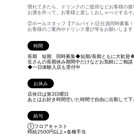
慣れてきたら、ドリンクのご提供などお客様の接
お酒を作って、お客様と楽しくおしゃべりするそ
②ホールスタッフ【アルバイト/正社員同時募集
お客様のご案内やドリンク運び等をお願いします
時間
長期 短期 同時募集◆短期/長期ともに大歓迎
生さんの長期休み期間中だけなどお気軽にご相談
◆一日体験入店も受付中
お休み
店休日は第3日曜日
あとはお好き時間空いた時間で自由に出勤して下
給与
①フロアキャスト
時給2500円以上+各種手当