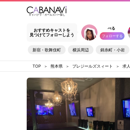
キャバクラ・ガールズバー探し
べる
おすすめキャストを
見つけてフォローしよう
フォローする
新宿・歌舞伎町
横浜周辺
錦糸町・小岩
熊本県
プレジールズスィート
求