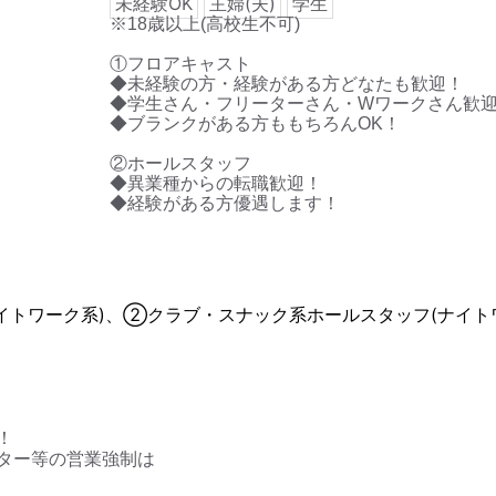
未経験OK
主婦(夫)
学生
※18歳以上(高校生不可)
①フロアキャスト
◆未経験の方・経験がある方どなたも歓迎！
◆学生さん・フリーターさん・Wワークさん歓
◆ブランクがある方ももちろんOK！
②ホールスタッフ
◆異業種からの転職歓迎！
◆経験がある方優遇します！
イトワーク系)、②クラブ・スナック系ホールスタッフ(ナイト
！
ター等の営業強制は