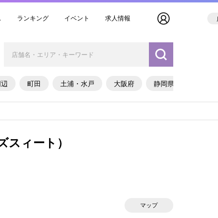
ス
ランキング
イベント
求人情報
周辺
町田
土浦・水戸
大阪府
静岡県
ールズスィート）
マップ