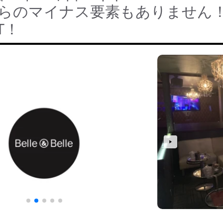
からのマイナス要素もありません
T！