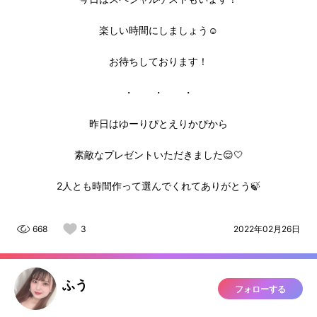
楽しい時間にしましょう☺︎
お待ちしております！
・ ・ ・
昨日はゆーりぴとえりかぴから
素敵なプレゼントいただきました😌🤍
2人とも時間作って選んでくれてありがとう🍃
668
3
2022年02月26日
ふう
フォローする