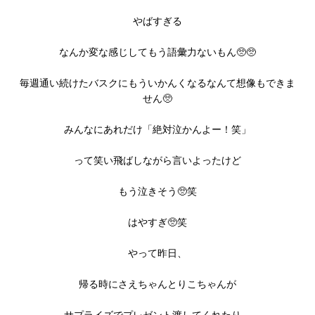
やばすぎる
なんか変な感じしてもう語彙力ないもん🥺🥺
毎週通い続けたバスクにもういかんくなるなんて想像もできま
せん🥺
みんなにあれだけ「絶対泣かんよー！笑」
って笑い飛ばしながら言いよったけど
もう泣きそう🥺笑
はやすぎ🥺笑
やって昨日、
帰る時にさえちゃんとりこちゃんが
サプライズでプレゼント渡してくれたり、