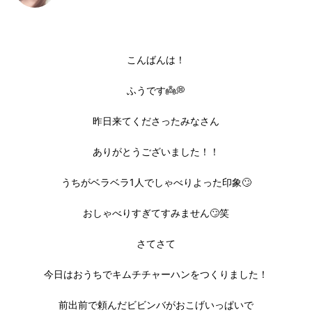
こんばんは！
ふうです👼💭
昨日来てくださったみなさん
ありがとうございました！！
うちがベラベラ1人でしゃべりよった印象🙄
おしゃべりすぎてすみません🙄笑
さてさて
今日はおうちでキムチチャーハンをつくりました！
前出前で頼んだビビンバがおこげいっぱいで