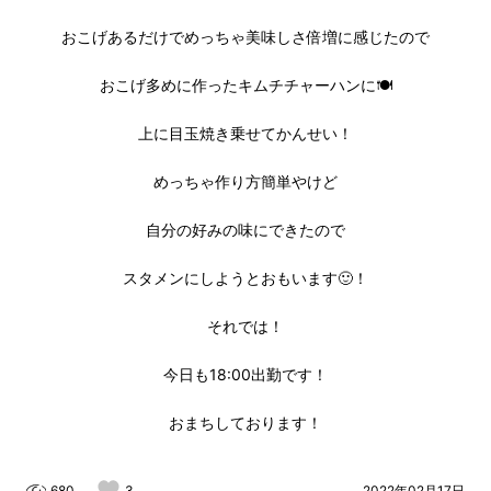
おこげあるだけでめっちゃ美味しさ倍増に感じたので
おこげ多めに作ったキムチチャーハンに🍽
上に目玉焼き乗せてかんせい！
めっちゃ作り方簡単やけど
自分の好みの味にできたので
スタメンにしようとおもいます🙂！
それでは！
今日も18:00出勤です！
おまちしております！
680
3
2022年02月17日