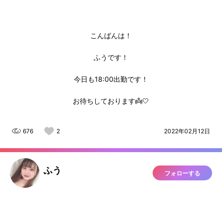
こんばんは！
ふうです！
今日も18:00出勤です！
お待ちしております👼🤍
676
2
2022年02月12日
ふう
フォローする