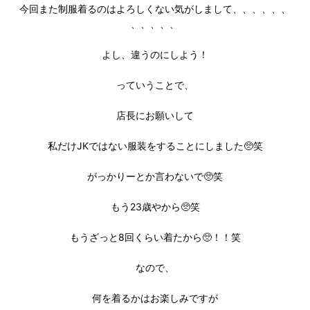
今回また制服着るのはよろしくない気がしまして、、、、、、
、、、、、
よし、違うのにしよう！
っていうことで、
店長にお願いして
私だけJKではない服装をすることにしました🥺笑
がっかりーとか言わないで🥺笑
もう23歳やから🥺笑
もうざっと8回くらい着たから🥺！！笑
なので、
何を着るかはお楽しみですが