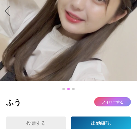
ふう
フォローする
投票する
出勤確認