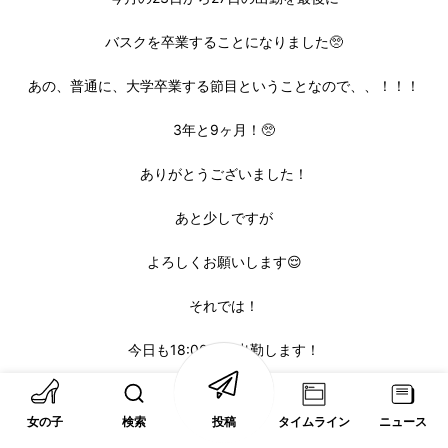
バスクを卒業することになりました🥺
あの、普通に、大学卒業する節目ということなので、、！！！
3年と9ヶ月！🥺
ありがとうございました！
あと少しですが
よろしくお願いします😌
それでは！
今日も18:00から出勤します！
お待ちしております！
女の子
検索
投稿
タイムライン
ニュース