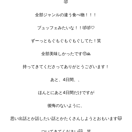
🤣
全部ジャンルの違う食べ物！！！
ブュッフェみたいな！！🤣🤣🤍
ずーっともぐもぐもぐもぐしてた！笑
全部美味しかったです🥺🙏
持ってきてくださってありがとうございます！
あと、4日間、、
ほんとにあと4日間だけですが
後悔のないように、
思い出話とか話したい話とかたくさんしようとおもいます🐱
ついてきてください🐱、笑