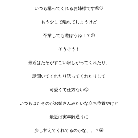
いつも構ってくれるお姉様です🤤🤍
もう少しで離れてしまうけど
卒業しても遊ぼうね！？😚
そうそう！
最近はたそがすごい寂しがってくれたり、
話聞いてくれたり誘ってくれたりして
可愛くて仕方ない🤤
いつもはたそのがお姉さんみたいな立ち位置やけど
最近は実年齢通りに
少し甘えてくれてるのかな、、？🤭