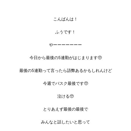
こんばんは！
ふうです！
やーーーーーーー
今日から最後の5連勤がはじまります🥺
最後の5連勤って言ったら語弊あるかもしれんけど
今週でバスク最後です🥺
泣ける🥺
とりあえず最後の最後で
みんなと話したいと思って