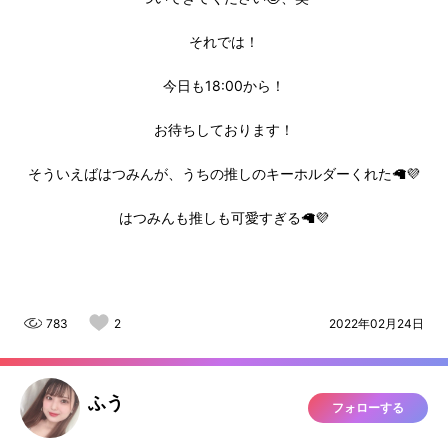
それでは！
今日も18:00から！
お待ちしております！
そういえばはつみんが、うちの推しのキーホルダーくれた🦙💜
はつみんも推しも可愛すぎる🦙💜
783
2
2022年02月24日
ふう
フォローする