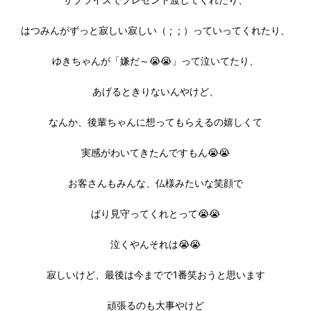
はつみんがずっと寂しい寂しい（ ; ; ）っていってくれたり、
ゆきちゃんが「嫌だ～😭😭」って泣いてたり、
あげるときりないんやけど、
なんか、後輩ちゃんに想ってもらえるの嬉しくて
実感がわいてきたんですもん😭😭
お客さんもみんな、仏様みたいな笑顔で
ばり見守ってくれとって😭😭
泣くやんそれは😭😭
寂しいけど、最後は今までで1番笑おうと思います
頑張るのも大事やけど