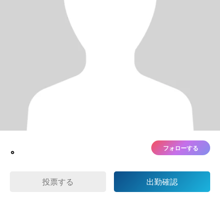
。
フォローする
投票する
出勤確認