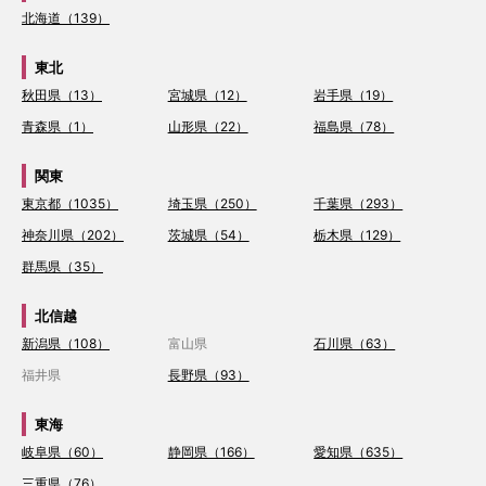
北海道（139）
東北
秋田県（13）
宮城県（12）
岩手県（19）
青森県（1）
山形県（22）
福島県（78）
関東
東京都（1035）
埼玉県（250）
千葉県（293）
神奈川県（202）
茨城県（54）
栃木県（129）
群馬県（35）
北信越
新潟県（108）
富山県
石川県（63）
福井県
長野県（93）
東海
岐阜県（60）
静岡県（166）
愛知県（635）
三重県（76）