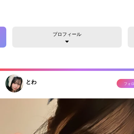
プロフィール
とわ
フォ