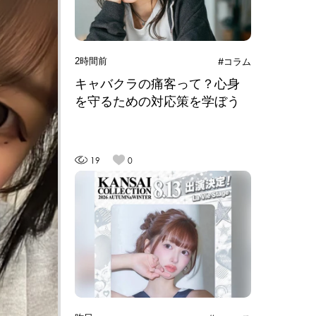
2時間前
#コラム
キャバクラの痛客って？心身
を守るための対応策を学ぼう
19
0