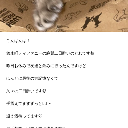
こんばんは！
錦糸町ティファニーの絶賛二日酔いのとわです👍
昨日お休みで友達と飲みに行ったんですけど
ほんとに最後の方記憶なくて
久々の二日酔いです😥
手震えてますずっと✋🏻´-
迎え酒待ってます♡