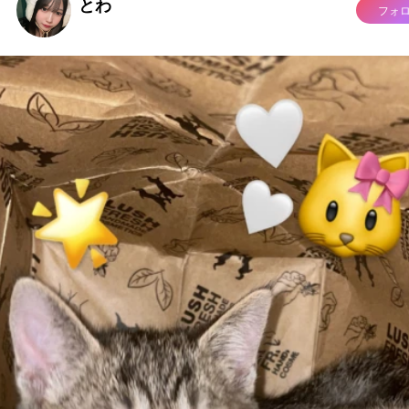
とわ
フォ