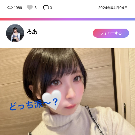
1989
3
3
2024年04月04日
ろあ
フォローする