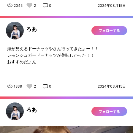
2045
2
0
2024年03月15日
ろあ
フォローする
海が見えるドーナッツやさん行ってきたよー！！
レモンシュガードーナッツが美味しかった！！
おすすめだよん
1839
2
0
2024年03月15日
ろあ
フォローする