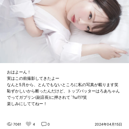
おはよーん！
実はこの前撮影してきたよー
なんと5月から、とんでもないところに私の写真が載ります笑
恥ずかしいから断ったんだけど、トップバッターはろあちゃん
でってガブリン(副店長)に押されて´?ω?)?笑
楽しみにしててねー！
7061
4
0
2024年04月15日