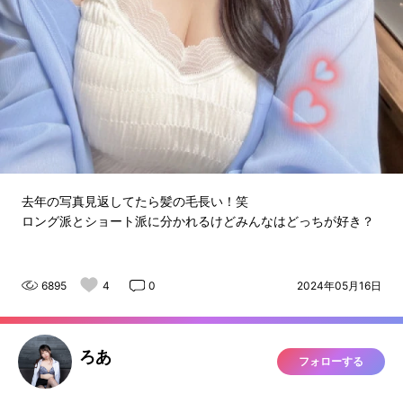
去年の写真見返してたら髪の毛長い！笑
ロング派とショート派に分かれるけどみんなはどっちが好き？
6895
4
0
2024年05月16日
ろあ
フォローする