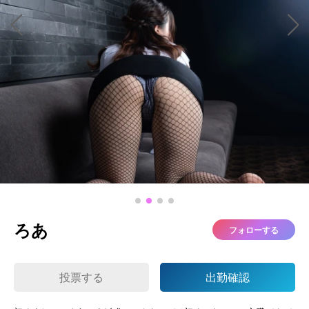
ろあ
フォローする
投票する
出勤確認