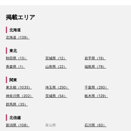
掲載エリア
北海道
北海道（139）
東北
秋田県（13）
宮城県（12）
岩手県（19）
青森県（1）
山形県（22）
福島県（78）
関東
東京都（1035）
埼玉県（250）
千葉県（293）
神奈川県（202）
茨城県（54）
栃木県（129）
群馬県（35）
北信越
新潟県（108）
富山県
石川県（63）