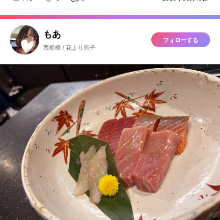
もあ
フォローする
西船橋 / 花より男子