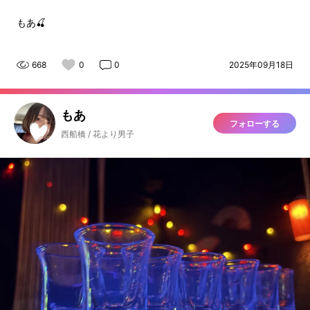
もあ🍒
668
0
0
2025年09月18日
もあ
フォローする
西船橋 / 花より男子