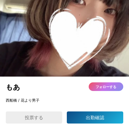
もあ
フォローする
西船橋 / 花より男子
投票する
出勤確認