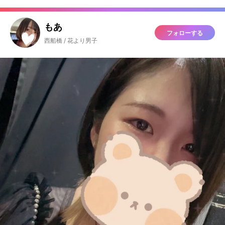
もあ
フォローする
西船橋 / 花より男子