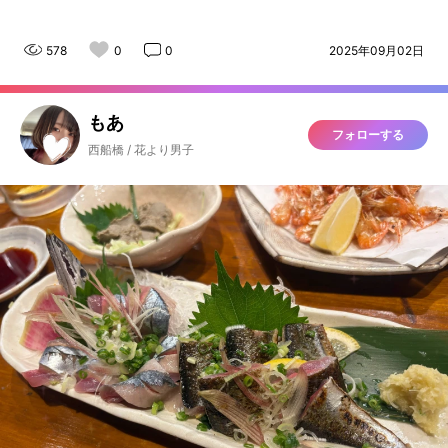
578
0
0
2025年09月02日
もあ
フォローする
西船橋 / 花より男子