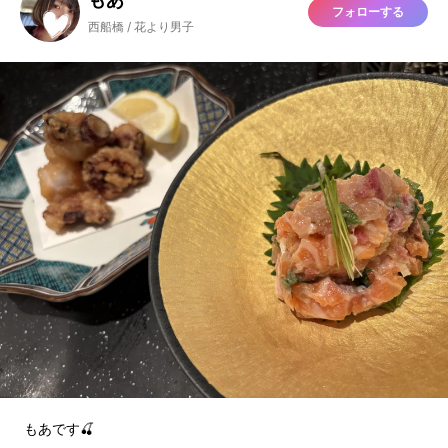
フォローする
西船橋 / 花より男子
もあです🍒