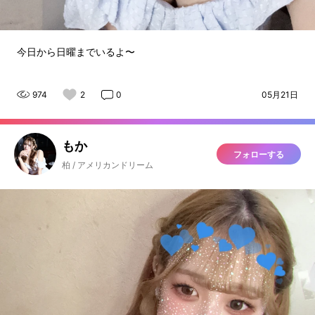
今日から日曜までいるよ〜
974
2
0
05月21日
もか
フォローする
柏 / アメリカンドリーム