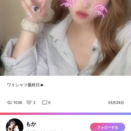
ワイシャツ最終日🔥
1038
2
0
05月24日
もか
フォローする