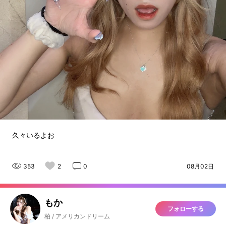
久々いるよお
353
2
0
08月02日
もか
フォローする
柏 / アメリカンドリーム