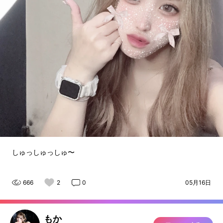
しゅっしゅっしゅ〜
666
2
0
05月16日
もか