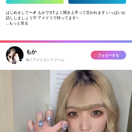
はじめまして〜🎵 もかです❗️ よく聞き上手って言われます いっぱいお
話ししましょう♡ アメドリで待ってます✨
…もっと見る
もか
フォローする
柏 / アメリカンドリーム