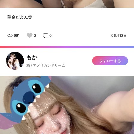
華金だよん🌸
991
2
0
06月12日
もか
フォローする
柏 / アメリカンドリーム