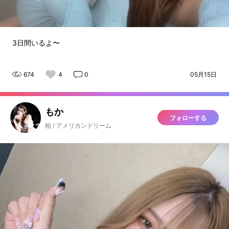
3日間いるよ〜
674
4
0
05月15日
もか
フォローする
柏 / アメリカンドリーム