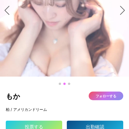
もか
フォローする
柏 / アメリカンドリーム
投票する
出勤確認