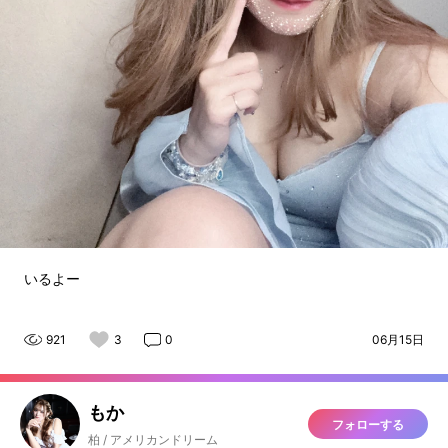
いるよー
921
3
0
06月15日
もか
フォローする
柏 / アメリカンドリーム