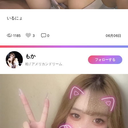
いるにょ
1185
3
0
06月06日
もか
フォローする
柏 / アメリカンドリーム