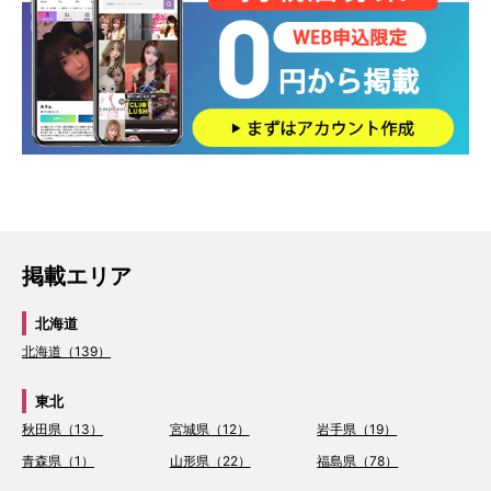
掲載エリア
北海道
北海道（139）
東北
秋田県（13）
宮城県（12）
岩手県（19）
青森県（1）
山形県（22）
福島県（78）