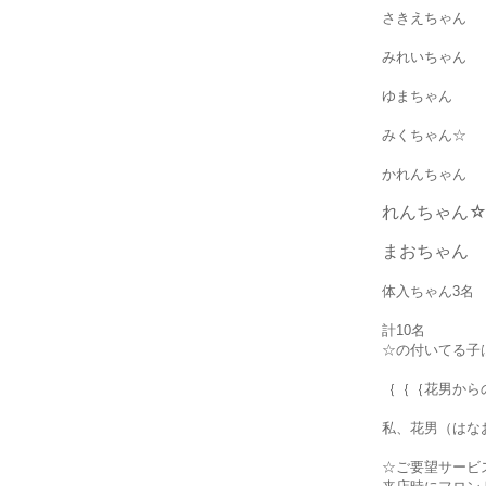
さきえちゃん
みれいちゃん
ゆまちゃん
みくちゃん☆
かれんちゃん
れんちゃん
まおちゃん
体入ちゃん3名
計10名
☆の付いてる子
｛｛｛花男から
私、花男（はな
☆ご要望サービ