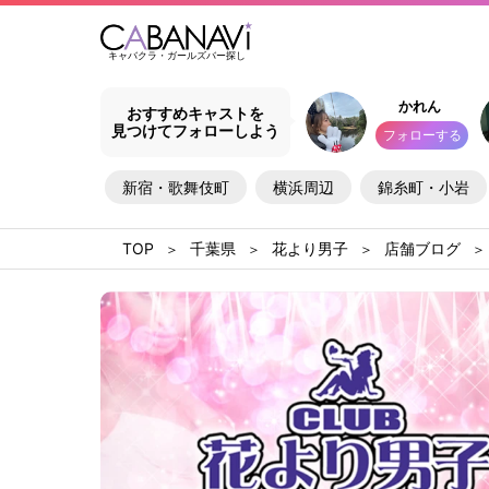
キャバクラ・ガールズバー探し
かれん
おすすめキャストを
見つけてフォローしよう
フォローする
新宿・歌舞伎町
横浜周辺
錦糸町・小岩
千葉県
花より男子
店舗ブログ