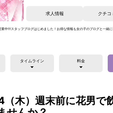
求人情報
クチコ
開営業中!!!スタッフブログはじめました！お得な情報も女の子のブログと一
タイムライン
料金
/24（木）週末前に花男で
ませんか？