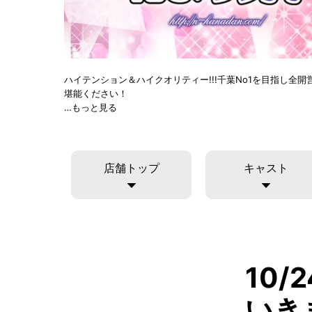
ハイテンション＆ハイクオリティー!!!千葉No1を目指し全
堪能ください！
…もっと見る
店舗トップ
キャスト
10
いき