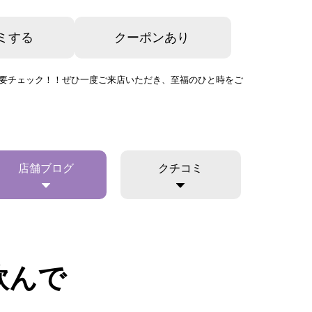
ミする
クーポンあり
緒に要チェック！！ぜひ一度ご来店いただき、至福のひと時をご
店舗ブログ
クチコミ
飲んで