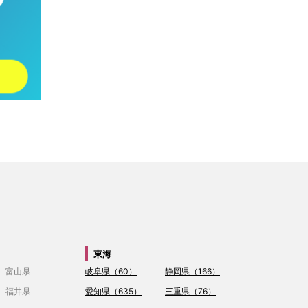
東海
富山県
岐阜県（60）
静岡県（166）
福井県
愛知県（635）
三重県（76）