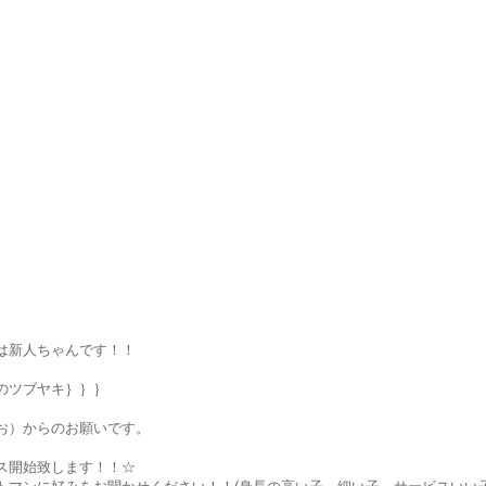
☆
は新人ちゃんです！！
のツブヤキ｝｝｝
お）からのお願いです。
ス開始致します！！☆