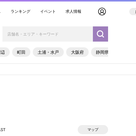
ス
ランキング
イベント
求人情報
周辺
町田
土浦・水戸
大阪府
静岡県
）
AST
マップ