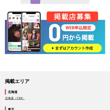
掲載エリア
北海道
北海道（139）
東北