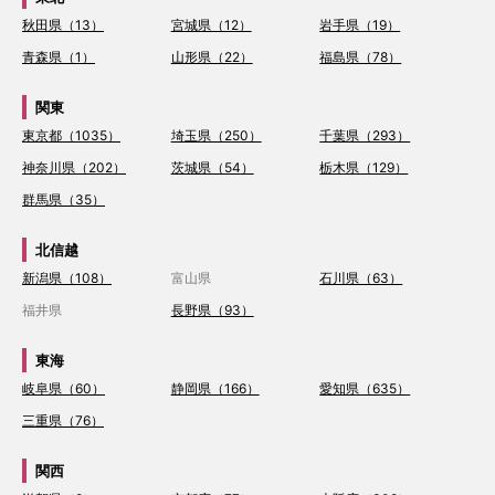
秋田県（13）
宮城県（12）
岩手県（19）
青森県（1）
山形県（22）
福島県（78）
関東
東京都（1035）
埼玉県（250）
千葉県（293）
神奈川県（202）
茨城県（54）
栃木県（129）
群馬県（35）
北信越
新潟県（108）
富山県
石川県（63）
福井県
長野県（93）
東海
岐阜県（60）
静岡県（166）
愛知県（635）
三重県（76）
関西