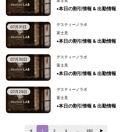
富士見
▪️本日の割引情報 & 出勤情報
デスティーノラボ
07月31日
富士見
▪️本日の割引情報 & 出勤情報
デスティーノラボ
07月30日
富士見
▪️本日の割引情報 & 出勤情報
デスティーノラボ
07月29日
富士見
▪️本日の割引情報 & 出勤情報
◀
1
2
3
…
382
▶