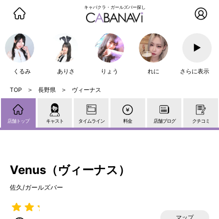
キャバクラ・ガールズバー探し
▶
くるみ
ありさ
りょう
れに
さらに表示
長野県
ヴィーナス
店舗トップ
キャスト
タイムライン
料金
店舗ブログ
クチコミ
Venus（ヴィーナス）
佐久/ガールズバー
マップ