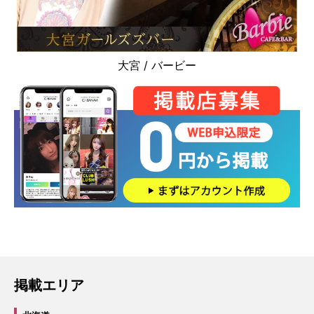
大宮 / バービー
掲載エリア