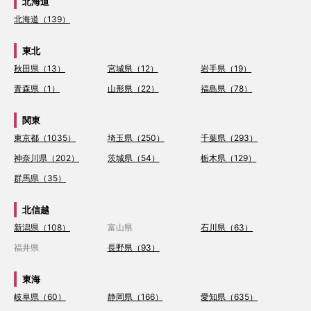
北海道
北海道（139）
東北
秋田県（13）
宮城県（12）
岩手県（19）
青森県（1）
山形県（22）
福島県（78）
関東
東京都（1035）
埼玉県（250）
千葉県（293）
神奈川県（202）
茨城県（54）
栃木県（129）
群馬県（35）
北信越
新潟県（108）
富山県
石川県（63）
福井県
長野県（93）
東海
岐阜県（60）
静岡県（166）
愛知県（635）