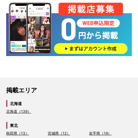
掲載エリア
北海道
北海道（139）
東北
秋田県（13）
宮城県（12）
岩手県（19）