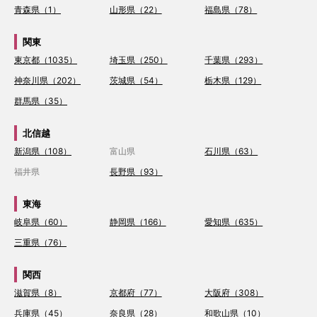
青森県（1）
山形県（22）
福島県（78）
関東
東京都（1035）
埼玉県（250）
千葉県（293）
神奈川県（202）
茨城県（54）
栃木県（129）
群馬県（35）
北信越
新潟県（108）
富山県
石川県（63）
福井県
長野県（93）
東海
岐阜県（60）
静岡県（166）
愛知県（635）
三重県（76）
関西
滋賀県（8）
京都府（77）
大阪府（308）
兵庫県（45）
奈良県（28）
和歌山県（10）