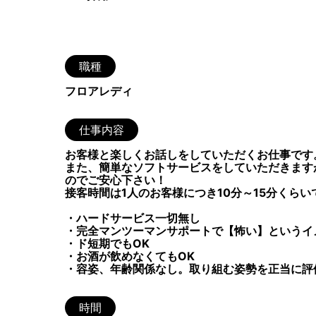
職種
フロアレディ
仕事内容
お客様と楽しくお話しをしていただくお仕事です
また、簡単なソフトサービスをしていただきます
のでご安心下さい！
接客時間は1人のお客様につき10分～15分くら
・ハードサービス一切無し
・完全マンツーマンサポートで【怖い】というイ
・ド短期でもOK
・お酒が飲めなくてもOK
・容姿、年齢関係なし。取り組む姿勢を正当に評
時間