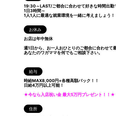
19:30～LAST/ご都合に合わせて好きな時間出
1日3時間～
1人1人に最適な就業環境を一緒に考えましょう！
お休み
お店は年中無休
週1日から、
お一人おひとりのご都合に合わせて
あなたのワガママを何でもご相談下さい。
給与
時給MAX8,000円+各種高額バック！！
日給4万円以上可能！
★今なら入店祝い金 最大5万円プレゼント！！★
住所