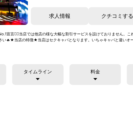
求人情報
クチコミす
ービスNo.1宣言👍🏻当店では他店の様な大幅な割引サービスを設けておりませ
さい🔥★当店の特徴★当店はセクキャバとなります。いちゃキャバと違いオ
タイムライン
料金