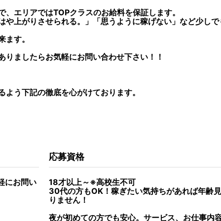
で、エリアではTOPクラスのお給料を保証します。
はや上がりさせられる。」「思うように稼げない」など少しで
来ます。
ありましたらお気軽にお問い合わせ下さい！！
るよう下記の徹底を心がけております。
応募資格
軽にお問い
18才以上～※高校生不可
30代の方もOK！稼ぎたい気持ちがあれば年齢
りません！
夜が初めての方でも安心。サービス、お仕事内