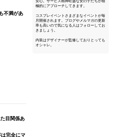
安心。サービス精神旺盛な女の子たちが積
極的にアプローチしてきます。
も不満があ
コスプレイベントさまざまなイベントが毎
月開催されます。ブログやメルマガの更新
率も高いので気になる人はフォローしてお
きましょう。
内装はデザイナーが監修しておりとっても
オシャレ。
見た目関係あ
容は完全にマ