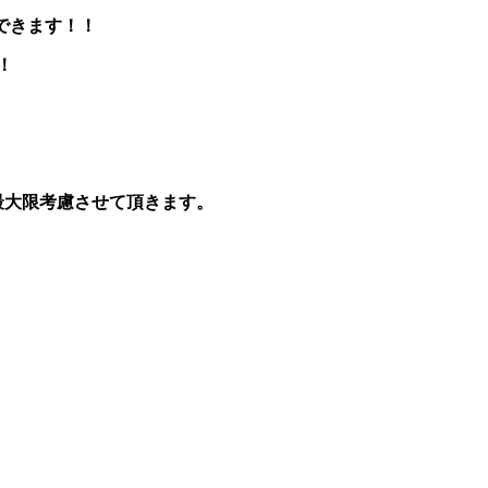
勤できます！！
！
最大限考慮させて頂きます。