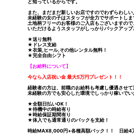
と知っているからです。
また、まだまだ新しいお店ですのでわずらわしい
未経験の女の子はスタッフが全力でサポートしま
土地柄フリーのお客様のご入店もございますので
いただけるようスタッフがしっかりバックアップ
★送り無料
★ドレス支給
★衣装,ヒール,その他レンタル無料！
★完全自由シフト
【お給料について】
今なら入店祝い金 最大5万円プレゼント！！
経験者の方は、前職のお給料も考慮し優遇させて
未経験の方でも安心した環境でしっかり稼いでい
★全額日払いOK！
★待機中の時給有り
★時給保証期間有り
★体入でも通常通りのバックを支給！
時給MAX8,000円+各種高額バック！！ 日給