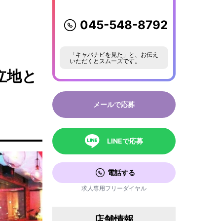
045-548-8792
「キャバナビを見た」と、お伝え
いただくとスムーズです。
立地と
メールで応募
LINEで応募
電話する
求人専用フリーダイヤル
店舗情報