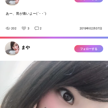
あー、胃が痛いよー(´･ ･`)
202
3
2
2019年02月07日
まや
フォローする