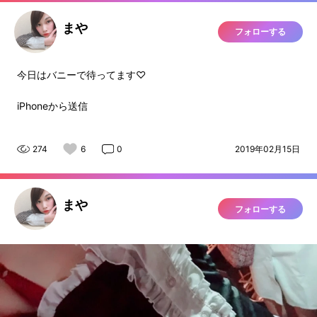
まや
フォローする
今日はバニーで待ってます♡
iPhoneから送信
274
6
0
2019年02月15日
まや
フォローする