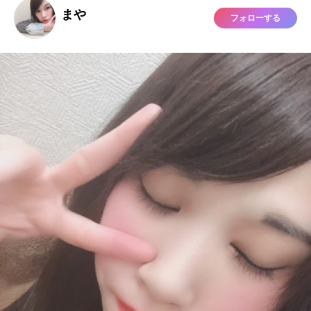
まや
フォローする