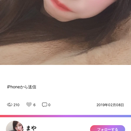
iPhoneから送信
210
6
0
2019年02月08日
まや
フォローする