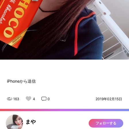
iPhoneから送信
163
4
0
2019年02月15日
まや
フォローする