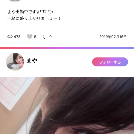
まや出勤中です\(*ˊᗜˋ*)/
一緒に盛り上がりましょー！
478
5
0
2019年02月16日
まや
フォローする