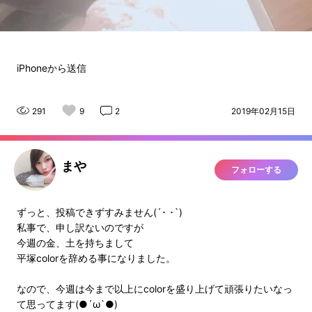
iPhoneから送信
291
9
2
2019年02月15日
まや
フォローする
ずっと、投稿できずすみません(´･ ･`)
私事で、申し訳ないのですが
今週の金、土を持ちまして
平塚colorを辞める事になりました。
なので、今週は今まで以上にcolorを盛り上げて頑張りたいなっ
て思ってます(●´ω`●)