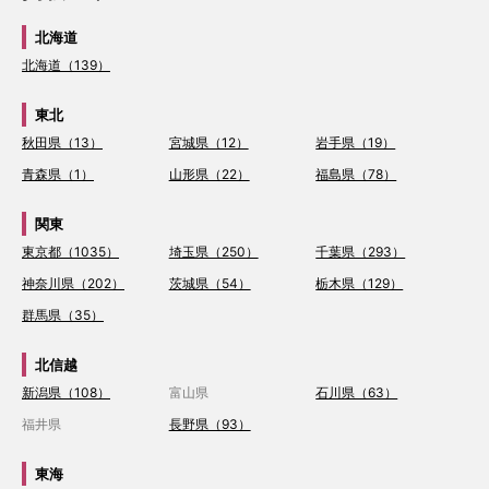
北海道
北海道（139）
東北
秋田県（13）
宮城県（12）
岩手県（19）
青森県（1）
山形県（22）
福島県（78）
関東
東京都（1035）
埼玉県（250）
千葉県（293）
神奈川県（202）
茨城県（54）
栃木県（129）
群馬県（35）
北信越
新潟県（108）
富山県
石川県（63）
福井県
長野県（93）
東海