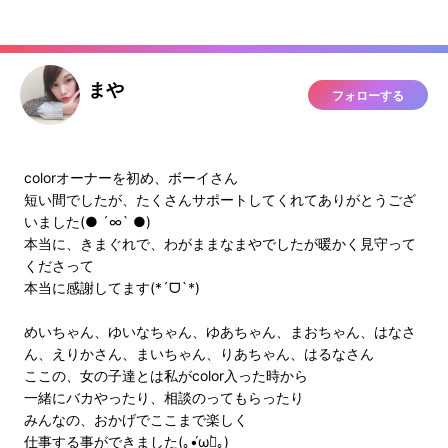
まや
フォローする
colorオーナーを初め、ボーイさん
短い間でしたが、たくさんサポートしてくれてありがとうござ
いました(● ´∞` ●)
本当に、きまぐれで、わがままなまやでしたが暖かく見守って
くださって
本当に感謝してます(*´ᗜ`*)
めいちゃん、ゆいなちゃん、ゆあちゃん、まおちゃん、はなさ
ん、えりかさん、まいちゃん、りあちゃん、はるなさん
ここの、女の子達とは私がcolor入った時から
一緒にバカやったり、相談のってもらったり
みんなの、おかげでここまで楽しく
仕事する事ができました(｡•́ωก̀｡)