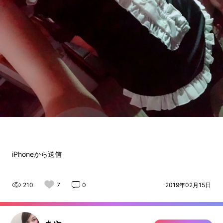
iPhoneから送信
210
7
0
2019年02月15日