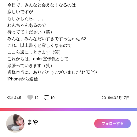
今日で、みんなと会えなくなるのは
寂しいですが
もしかしたら、、、
わんちゃんあるので
待っててください（笑）
みんな、みんなだいすきですっ(,,> <,,)♡
これ、以上書くと寂しくなるので
ここら辺にしときます（笑）
これからは、color宣伝係として
頑張っていきます（笑）
皆様本当に、ありがとうございました\(*ˊᗜˋ*)/
iPhoneから送信
445
12
10
2019年02月17日
まや
フォローする