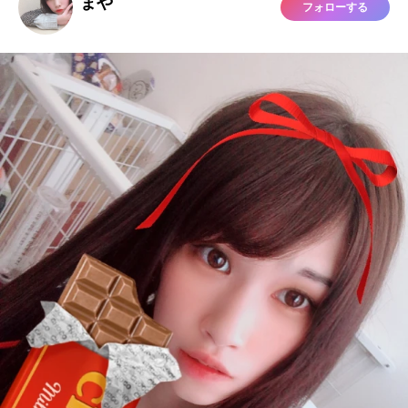
まや
フォローする