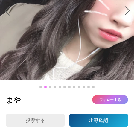
まや
フォローする
投票する
出勤確認