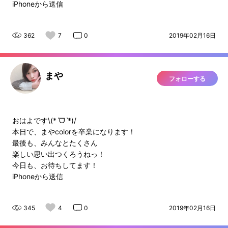
iPhoneから送信
362
7
0
2019年02月16日
まや
フォローする
おはよです\(*ˊᗜˋ*)/
本日で、まやcolorを卒業になります！
最後も、みんなとたくさん
楽しい思い出つくろうねっ！
今日も、お待ちしてます！
iPhoneから送信
345
4
0
2019年02月16日