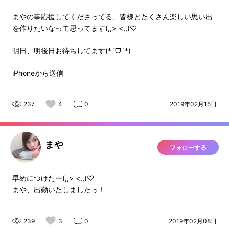
まやの事応援してくださってる、皆様とたくさん楽しい思い出
を作りたいなって思ってます(,,> <,,)♡
明日、明後日お待ちしてます(*´ᗜ`*)
iPhoneから送信
237
4
0
2019年02月15日
まや
フォローする
早めにつけたー(,,> <,,)♡
まや、出勤いたしましたっ！
239
3
0
2019年02月08日