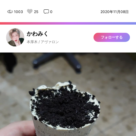
1003
25
0
2020年11月08日
かわみく
フォローする
本厚木 / アヴァロン