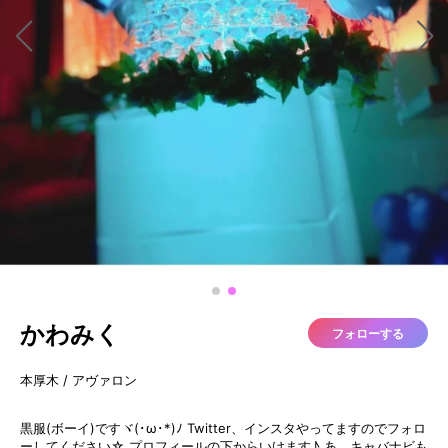
かわみく
フォローする
本厚木 / アヴァロン
黒服(ボーイ)ですヾ(･ω･*)ﾉ Twitter、インスタやってますのでフォロ
ーしてください☆ プロフィールの下からいけます♪ あ、キャバナビも