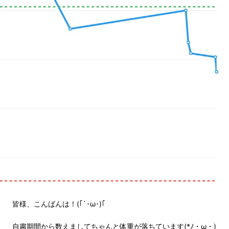
皆様、こんばんは！(｢`･ω･)｢
自粛期間から数えましてちゃんと体重が落ちています(*ﾉ・ω・)