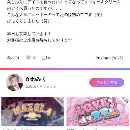
久しぶりにアイスを食べたい！ってなってクッキー＆クリーム
のアイス買ったのですが、、、
こんな大量にクッキーのってたのは初めてです（笑）
びっくりしました（笑）
本日も営業しています！
お客様のご来店お待ちしております！
881
20
0
2020年11月07日
かわみく
フォローする
本厚木 / アヴァロン