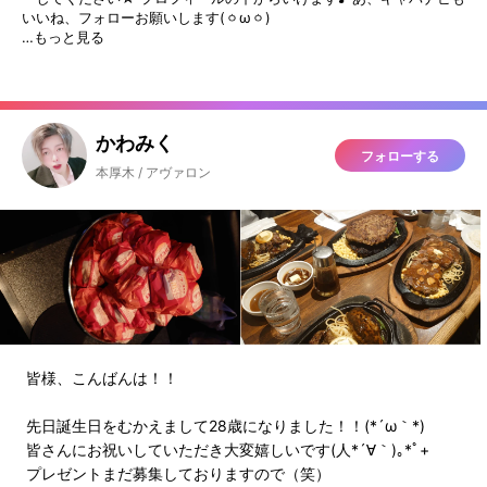
いいね、フォローお願いします(ㆁωㆁ)
…もっと見る
かわみく
フォローする
本厚木 / アヴァロン
皆様、こんばんは！！
先日誕生日をむかえまして28歳になりました！！(*´ω｀*)
皆さんにお祝いしていただき大変嬉しいです(人*´∀｀)｡*ﾟ+
プレゼントまだ募集しておりますので（笑）