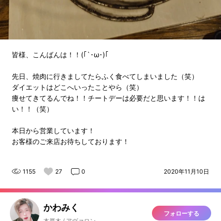
皆様、こんばんは！！(｢`･ω･)｢
先日、焼肉に行きましてたらふく食べてしまいました（笑）
ダイエットはどこへいったことやら（笑）
痩せてきてるんでね！！チートデーは必要だと思います！！は
い！！（笑）
本日から営業しています！
お客様のご来店お待ちしております！
1155
27
0
2020年11月10日
かわみく
フォローする
本厚木 / アヴァロン