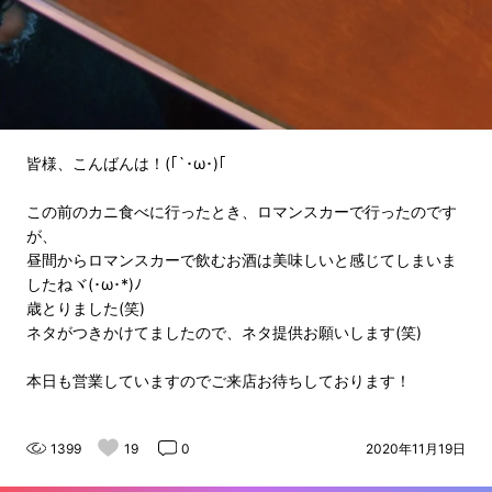
皆様、こんばんは！(｢`･ω･)｢
この前のカニ食べに行ったとき、ロマンスカーで行ったのです
が、
昼間からロマンスカーで飲むお酒は美味しいと感じてしまいま
したねヾ(･ω･*)ﾉ
歳とりました(笑)
ネタがつきかけてましたので、ネタ提供お願いします(笑)
本日も営業していますのでご来店お待ちしております！
1399
19
0
2020年11月19日