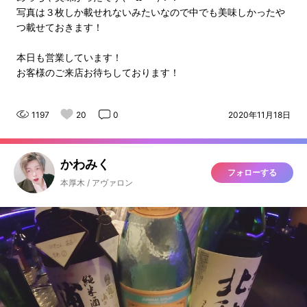
写真は３枚しか載せれないみたいなので中でも美味しかったや
つ載せておきます！
本日も営業しています！
お客様のご来店お待ちしております！
1197
20
0
2020年11月18日
かわみく
フォローする
本厚木 / アヴァロン