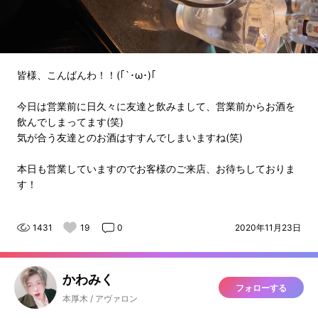
皆様、こんばんわ！！(｢`･ω･)｢
今日は営業前に日久々に友達と飲みまして、営業前からお酒を
飲んでしまってます(笑)
気が合う友達とのお酒はすすんでしまいますね(笑)
本日も営業していますのでお客様のご来店、お待ちしておりま
す！
1431
19
0
2020年11月23日
かわみく
フォローする
本厚木 / アヴァロン