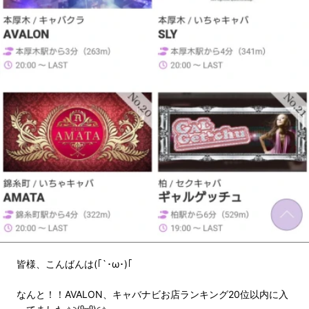
皆様、こんばんは(｢`･ω･)｢
なんと！！AVALON、キャバナビお店ランキング20位以内に入