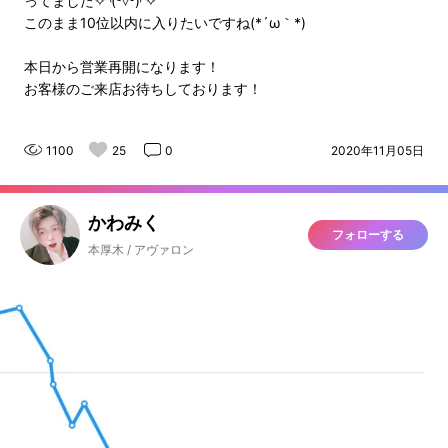
ってました✧◝(⁰▿⁰)◜✧
このまま10位以内に入りたいですね(*´ω｀*)
本日から営業再開になります！
お客様のご来店お待ちしております！
1100
25
0
2020年11月05日
かわみく
フォローする
本厚木 / アヴァロン