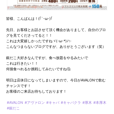
皆様、こんばんは！(｢`･ω･)｢
先日、お客様とお話させて頂く機会がありまして、自分のブロ
グを見てくださってると！！
これは大変嬉しかったですねヾ(･ω･*)ﾉ✨
こんなつまらないブログですが、ありがとうございます（笑）
銀だこ大好きなんですが、食べ放題をやるみたいで
これは行きたい！！
何個食べれるか挑戦してみたいですね🤔
明日は店休日になってしまいますので、今日がAVALONで飲む
チャンスです！
お客様のご来店お待ちしております！
#AVALON
#アヴァロン
#キャバ
#キャバクラ
#厚木
#本厚木
#銀だこ