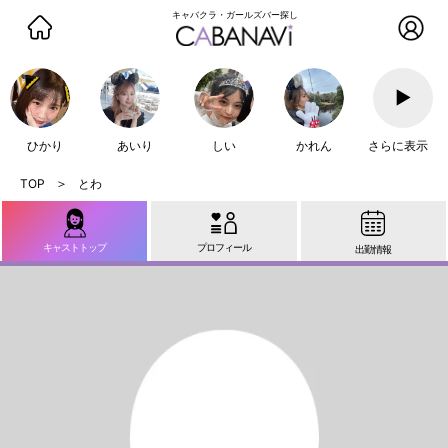
キャバクラ・ガールズバー探し
▶
ひかり
あいり
しい
かれん
さらに表示
とわ
キャストトップ
プロフィール
出勤情報