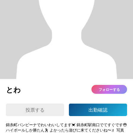
とわ
フォローする
投票する
出勤確認
錦糸町バンビーナでわいわいしてます💓 錦糸町駅南口でてすぐです😳
ハイボールしか勝たん🕺 よかったら遊びに来てくださいね〜♬︎ 写真