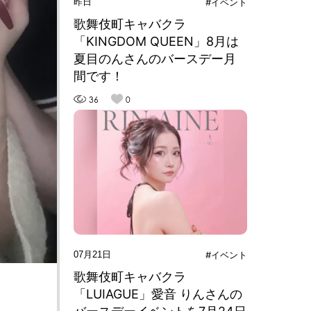
昨日
#イベント
歌舞伎町キャバクラ
「KINGDOM QUEEN」8月は
夏目のんさんのバースデー月
間です！
36
0
07月21日
#イベント
歌舞伎町キャバクラ
「LUIAGUE」愛音 りんさんの