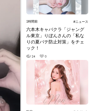
1時間前
#ニュース
六本木キャバクラ「ジャング
ル東京」りぼんさんの「私な
りの夏バテ防止対策」をチェ
ック！
24
0