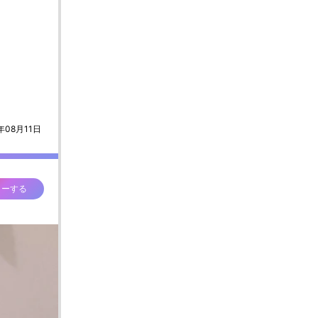
年08月11日
ローする