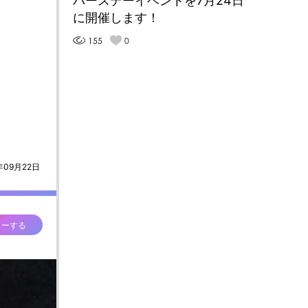
バースデーイベントを7月24日
に開催します！
155
0
年09月22日
ローする