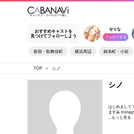
キャバクラ・ガールズバー探し
せりな
おすすめキャストを
見つけてフォローしよう
フォローする
新宿・歌舞伎町
横浜周辺
錦糸町・小岩
シノ
シノ
はじめまして！
ます🙇 Instag
…もっと見る