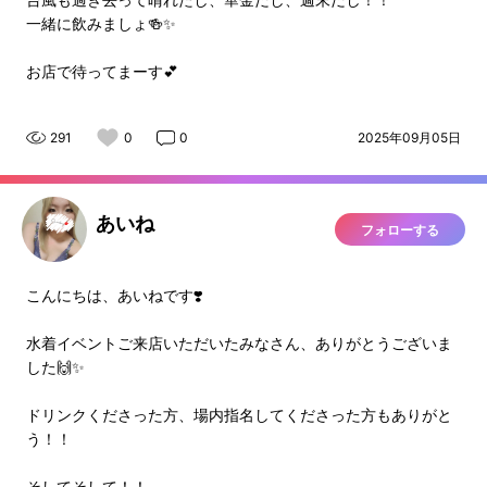
一緒に飲みましょ🍻✨
お店で待ってまーす💕
291
0
0
2025年09月05日
あいね
フォローする
こんにちは、あいねです❣️
水着イベントご来店いただいたみなさん、ありがとうございま
した🙌✨
ドリンクくださった方、場内指名してくださった方もありがと
う！！
そしてそして！！