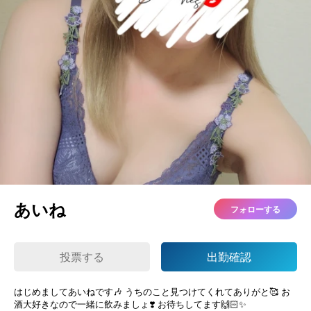
あいね
フォローする
投票する
出勤確認
はじめましてあいねです🎶 うちのこと見つけてくれてありがと🥰 お
酒大好きなので一緒に飲みましょ❣️ お待ちしてます🙌🏻✨️