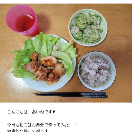
こんにちは、あいねです❣️
今日も朝ごはん自分で作ってみた！！
健康的な朝って感じ☀️