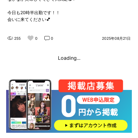
今日も20時半出勤です！！
会いに来てください💕
255
0
0
2025年08月21日
Loading...