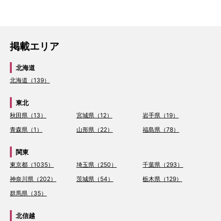
掲載エリア
北海道
北海道（139）
東北
秋田県（13）
宮城県（12）
岩手県（19）
青森県（1）
山形県（22）
福島県（78）
関東
東京都（1035）
埼玉県（250）
千葉県（293）
神奈川県（202）
茨城県（54）
栃木県（129）
群馬県（35）
北信越