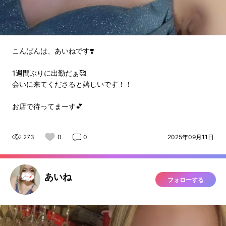
こんばんは、あいねです❣️
1週間ぶりに出勤だぁ🥰
会いに来てくださると嬉しいです！！
お店で待ってまーす💕
273
0
0
2025年09月11日
あいね
フォローする