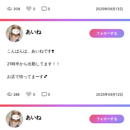
308
0
0
2025年09月13日
あいね
フォローする
こんばんは、あいねです❣️
21時半から出勤してます！！
お店で待ってまーす💕
288
0
0
2025年09月12日
あいね
フォローする