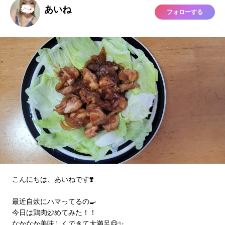
あいね
フォローする
こんにちは、あいねです❣️
最近自炊にハマってるの🍳
今日は鶏肉炒めてみた！！
なかなか美味しくできて大満足😋✨