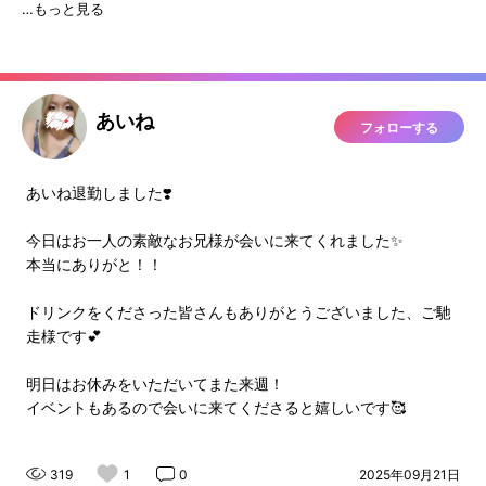
…もっと見る
あいね
フォローする
あいね退勤しました❣️
今日はお一人の素敵なお兄様が会いに来てくれました✨
本当にありがと！！
ドリンクをくださった皆さんもありがとうございました、ご馳
走様です💕
明日はお休みをいただいてまた来週！
イベントもあるので会いに来てくださると嬉しいです🥰
319
1
0
2025年09月21日