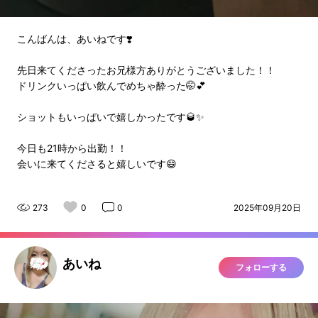
こんばんは、あいねです❣️
先日来てくださったお兄様方ありがとうございました！！
ドリンクいっぱい飲んでめちゃ酔った🤭💕
ショットもいっぱいで嬉しかったです🥃✨
今日も21時から出勤！！
会いに来てくださると嬉しいです😄
273
0
0
2025年09月20日
あいね
フォローする